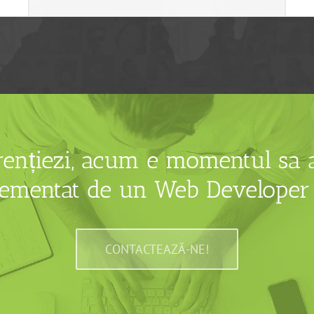
erențiezi, acum e momentul sa
lementat de un Web Developer 
CONTACTEAZĂ-NE!