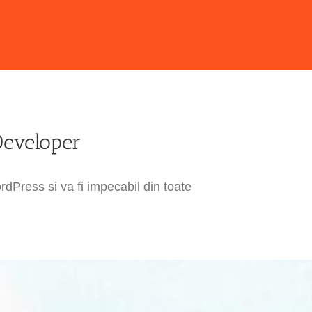
Developer
dPress si va fi impecabil din toate