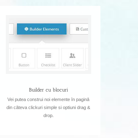
Builder cu blocuri
Vei putea construi noi elemente în pagină
din căteva clickuri simple si optiuni drag &
drop.