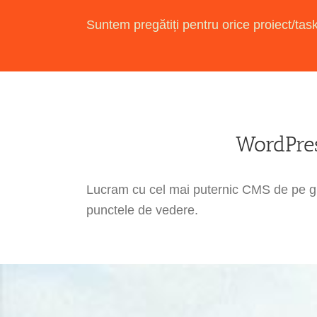
Suntem pregătiți pentru orice proiect/ta
WordPres
Lucram cu cel mai puternic CMS de pe glo
punctele de vedere.