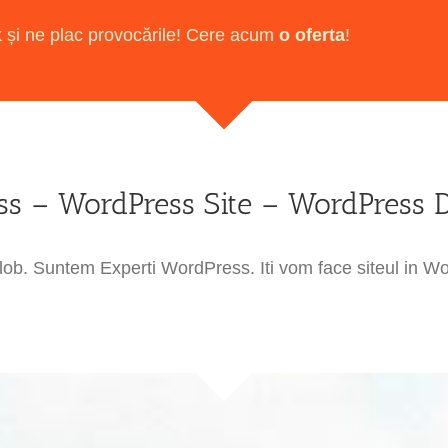
sk și ne plac provocările! Cere acum
o oferta
!
s – WordPress Site – WordPress 
b. Suntem Experti WordPress. Iti vom face siteul in Wor