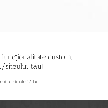
funcționalitate custom,
/siteului tău!
entru primele 12 luni!