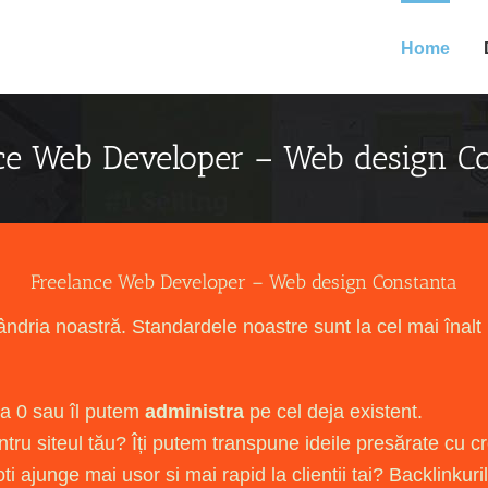
Home
ce Web Developer – Web design C
Freelance Web Developer – Web design Constanta
ândria noastră. Standardele noastre sunt la cel mai înalt
a 0 sau îl putem
administra
pe cel deja existent.
tru siteul tău? Îți putem transpune ideile presărate cu cr
ti ajunge mai usor si mai rapid la clientii tai? Backlinkuri