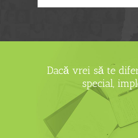
Dacă vrei să te dif
special, imp