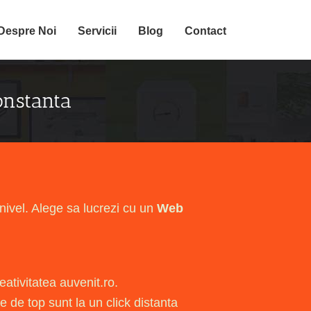
Despre Noi
Servicii
Blog
Contact
onstanta
 nivel. Alege sa lucrezi cu un
Web
eativitatea auvenit.ro.
le de top sunt la un click distanta