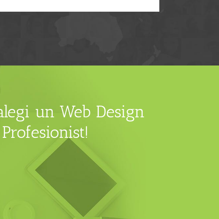
 alegi un Web Design
Profesionist!