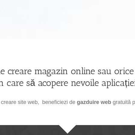
de creare magazin online sau orice 
 care să acopere nevoile aplicației
 creare site web, beneficiezi de
gazduire web
gratuită p