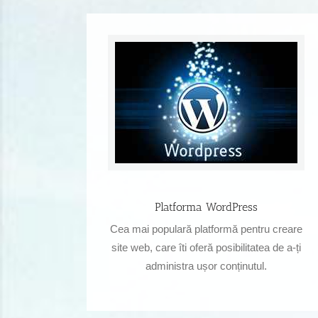
Platforma WordPress
Cea mai populară platformă pentru creare
site web, care îti oferă posibilitatea de a-ți
administra ușor conținutul.