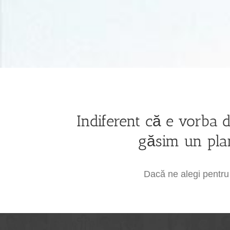
Indiferent că e vorba 
găsim un plan
Dacă ne alegi pentru