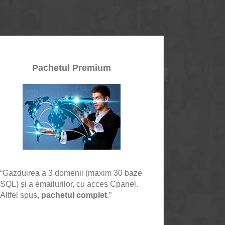
Pachetul Premium
“Gazduirea a 3 domenii (maxim 30 baze
SQL) și a emailurilor, cu acces Cpanel.
Altfel spus,
pachetul complet
.”